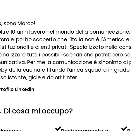
o, sono Marco!
ltre 10 anni lavoro nel mondo della comunicazione. 
torale, poi ho scoperto che l’Italia non è l’America e
 istituzionali e clienti privati. Specializzato nella co
’analizzare tutti i possibili scenari che potrebbero
nicativa. Per me la comunicazione è sinonimo di p
bby della cucina e tifando l’unica squadra in grad
so istante, gioie e dolori: l’Inter.
Profilo Linkedin
Di cosa mi occupo?