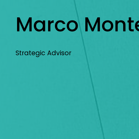
contenuto
Marco Monte
Marco Monterisi
Strategic Advisor