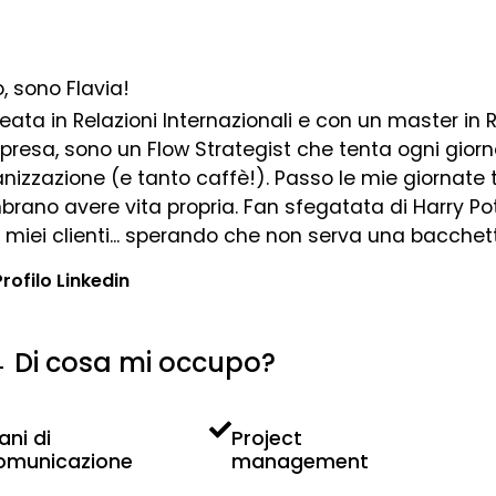
, sono Flavia!
eata in Relazioni Internazionali e con un master in 
presa, sono un Flow Strategist che tenta ogni giorn
nizzazione (e tanto caffè!). Passo le mie giornate tr
rano avere vita propria. Fan sfegatata di Harry Po
i miei clienti... sperando che non serva una bacche
Profilo Linkedin
Di cosa mi occupo?
ani di
Project
omunicazione
management