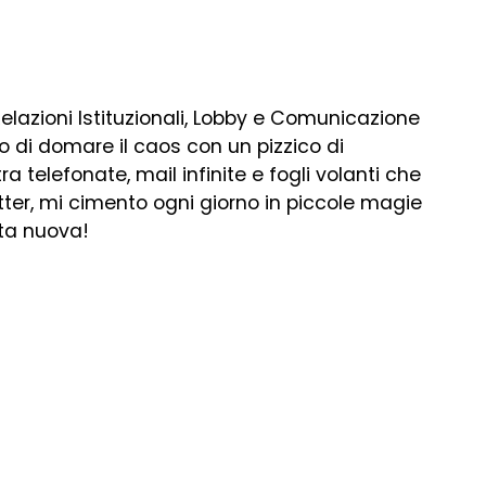
Relazioni Istituzionali, Lobby e Comunicazione
o di domare il caos con un pizzico di
a telefonate, mail infinite e fogli volanti che
tter, mi cimento ogni giorno in piccole magie
tta nuova!