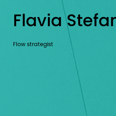
contenuto
Flavia Stefan
Flavia Stefanelli
Flow strategist