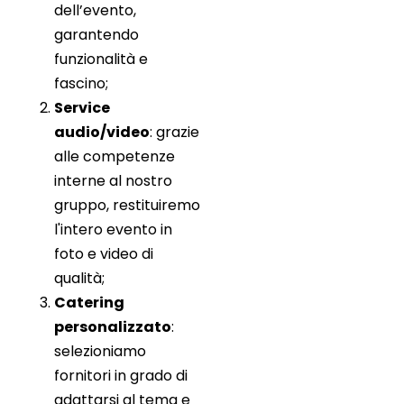
dell’evento,
garantendo
funzionalità e
fascino;
Service
audio/video
: grazie
alle competenze
interne al nostro
gruppo, restituiremo
l'intero evento in
foto e video di
qualità;
Catering
personalizzato
:
selezioniamo
fornitori in grado di
adattarsi al tema e