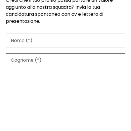
Credi che il tuo profilo possa portare un valore
aggiunto alla nostra squadra? Invia la tua
candidatura spontanea con cv e lettera di
presentazione.