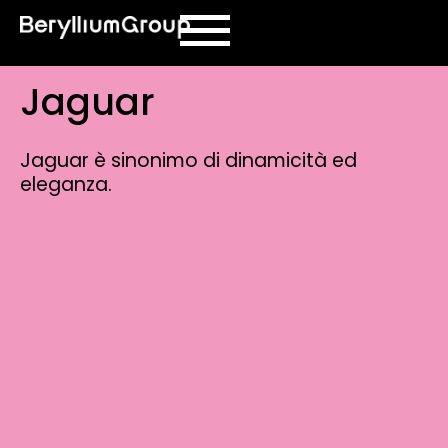
contenuto
Jaguar
Jaguar è sinonimo di dinamicità ed
eleganza.