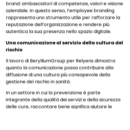
brand: ambasciatori di competenze, valori e visione
aziendale. In questo senso, l’employee branding
rappresenta uno strumento utile per rafforzare la
reputazione dell’organizzazione e rendere più
autentica la sua presenza nello spazio digitale.
Una comunicazione al servizio della cultura del
rischio
Il lavoro di BerylliumGroup per Relyens dimostra
quanto la comunicazione possa contribuire alla
diffusione di una cultura più consapevole della
gestione del rischio in sanità.
In un settore in cui la prevenzione è parte
integrante della qualità dei servizi e della sicurezza
delle cure, raccontare bene significa aiutare le
organizzazioni a comprendere meglio processi,
responsabilità, strumenti e opportunità.