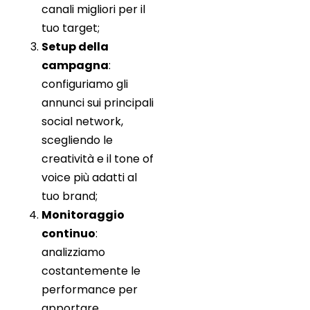
canali migliori per il
tuo target;
Setup della
campagna
:
configuriamo gli
annunci sui principali
social network,
scegliendo le
creatività e il tone of
voice più adatti al
tuo brand;
Monitoraggio
continuo
:
analizziamo
costantemente le
performance per
apportare