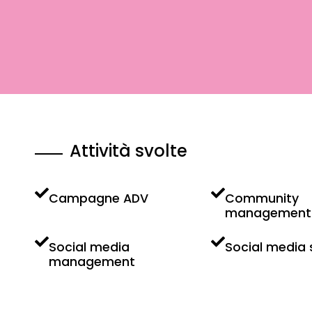
Attività svolte
Campagne ADV
Community
management
Social media
Social media 
management