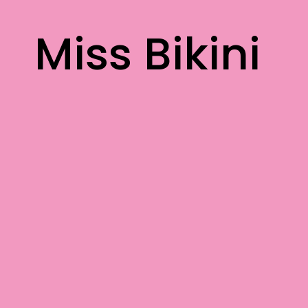
contenuto
Miss Bikini
Miss Bikini