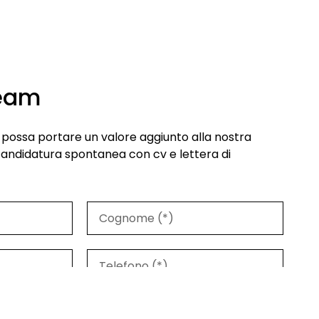
team
lo possa portare un valore aggiunto alla nostra
candidatura spontanea con cv e lettera di