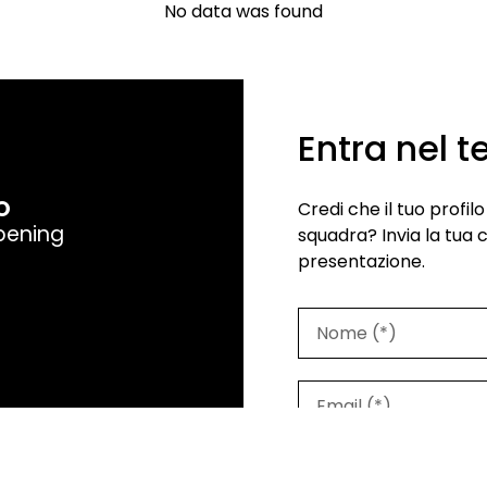
No data was found
Entra nel 
O
Credi che il tuo profi
pening
squadra? Invia la tua 
presentazione.