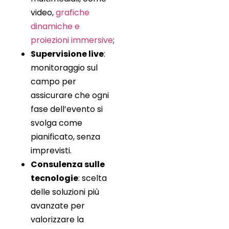
video,
grafiche
dinamiche e
proiezioni immersive
;
Supervisione live
:
monitoraggio sul
campo per
assicurare che ogni
fase dell’evento si
svolga come
pianificato, senza
imprevisti.
Consulenza sulle
tecnologie
: scelta
delle soluzioni più
avanzate per
valorizzare la