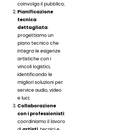
coinvolga il pubblico;
Pianificazione
tecnica
dettagliata
:
progettiamo un
piano tecnico che
integra le esigenze
artistiche con i
vincoli logistici,
identificando le
migliori soluzioni per
service audio, video
e luci;
Collaborazione
con i professionisti
:
coordiniamo il lavoro
di
artisti
, tecnici e