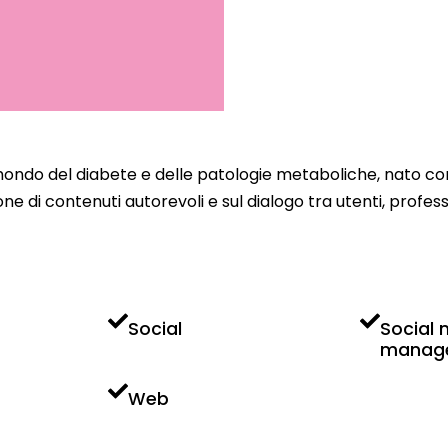
 mondo del diabete e delle patologie metaboliche, nato con
one di contenuti autorevoli e sul dialogo tra utenti, professi
Social
Social
manag
Web