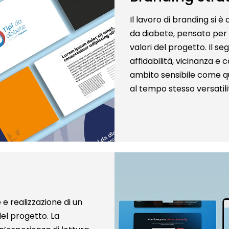
Il lavoro di branding si è
da diabete, pensato per 
valori del progetto. Il s
affidabilità, vicinanza 
ambito sensibile come q
al tempo stesso versatilit
e realizzazione di un
el progetto. La