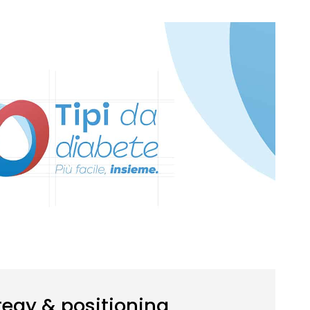
tegy & positioning