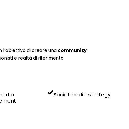
 l’obiettivo di creare una
community
onisti e realtà di riferimento.
 media
Social media strategy
ement