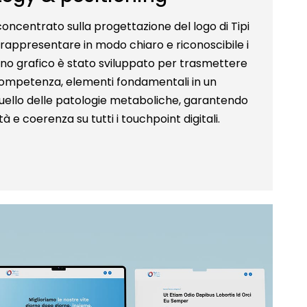
 concentrato sulla progettazione del logo di Tipi
rappresentare in modo chiaro e riconoscibile i
egno grafico è stato sviluppato per trasmettere
e competenza, elementi fondamentali in un
uello delle patologie metaboliche, garantendo
à e coerenza su tutti i touchpoint digitali.