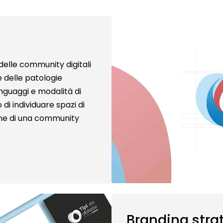
 delle community digitali
e delle patologie
guaggi e modalità di
 di individuare spazi di
one di una community
Branding stra