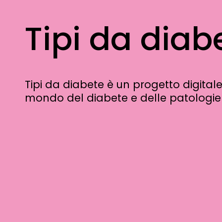
contenuto
Tipi da diab
Tipi da diabete
Tipi da diabete è un progetto digital
mondo del diabete e delle patologi