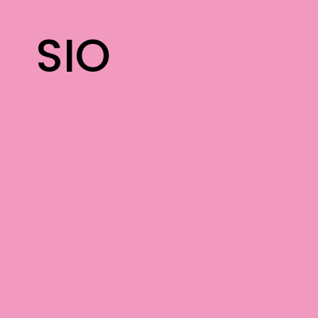
contenuto
SIO
SIO