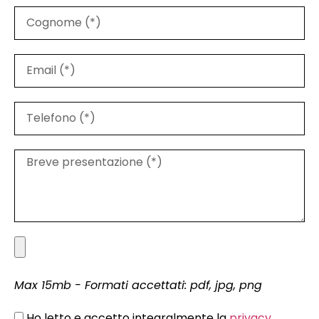
Max 15mb - Formati accettati: pdf, jpg, png
Ho letto e accetto integralmente la
privacy